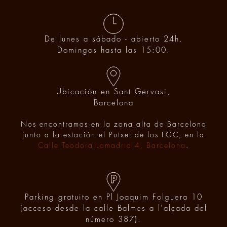
De lunes a sábado - abierto 24h.
Domingos hasta las 15:00.
Ubicación en Sant Gervasi,
Barcelona
Nos encontramos en la zona alta de Barcelona
junto a la estación el Putxet de los FGC, en la
Calle Teodora Lamadrid 4, Barcelona
.
Parking gratuito en Pl Joaquim Folguera 10
(acceso desde la calle Balmes a l’alçada del
número 387).