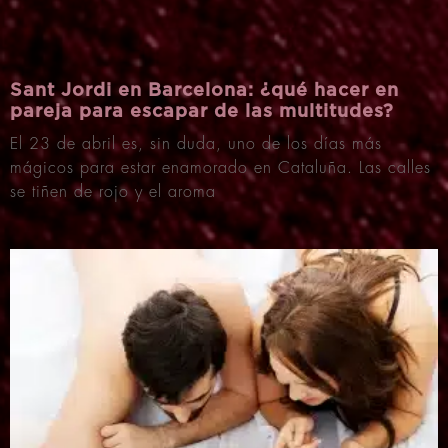
Sant Jordi en Barcelona: ¿qué hacer en
pareja para escapar de las multitudes?
El 23 de abril es, sin duda, uno de los días más
mágicos para estar enamorado en Cataluña. Las calles
se tiñen de rojo y el aroma