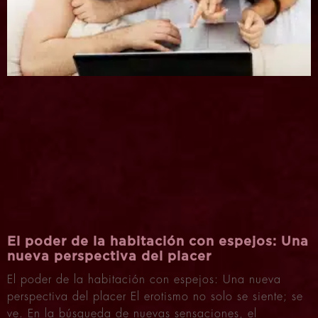
El poder de la habitación con espejos: Una
nueva perspectiva del placer
El poder de la habitación con espejos: Una nueva
perspectiva del placer El erotismo no solo se siente; se
ve. En la búsqueda de nuevas sensaciones, el