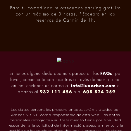
Para tu comodidad te ofrecemos parking gratuito
con un máximo de 3 horas. *Excepto en las
reservas de Carmín de 1h.
Si tienes alguna duda que no aparece en las
FAQs
, por
favor, comunícate con nosotros a través de nuestro chat
online, envíanos un correo a:
info@luxorbcn.com
o
llámanos al
932 111 456
o al
608 824 259
Los datos personales proporcionados serán tratados por
Ambar Nit S.L. como responsable de esta web. Los datos
personales recogidos y su tratamiento tiene por finalidad
responder a la solicitud de información, asesoramiento, y la
gestión de los servicios ofrecidos por la empresa. Los datos