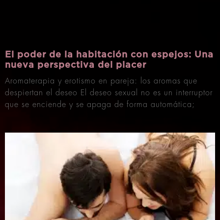
El poder de la habitación con espejos: Una
nueva perspectiva del placer
Aromaterapia y erotismo en pareja: los aromas que
despiertan el deseo El deseo sexual no es un interruptor
que se enciende y se apaga de forma automática;