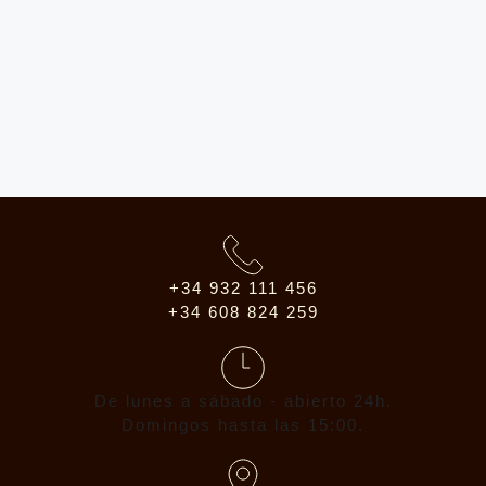
+34 932 111 456
+34 608 824 259
De lunes a sábado - abierto 24h.
Domingos hasta las 15:00.