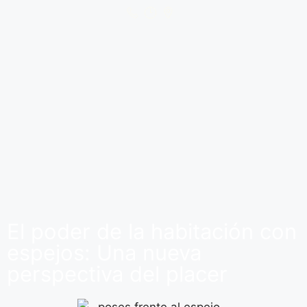
El poder de la habitación con
espejos: Una nueva
perspectiva del placer