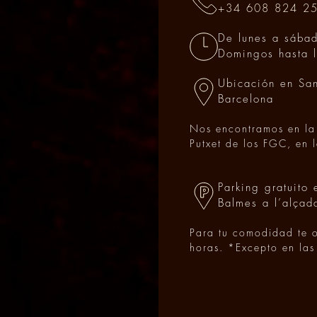
+34 608 824 2
De lunes a sábad
Domingos hasta 
Ubicación en San
Barcelona
Nos encontramos en la 
Putxet de los FGC, en 
Parking gratuito
Balmes a l’alçad
Para tu comodidad te 
horas. *Excepto en las