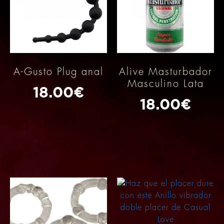
A-Gusto Plug anal
Alive Masturbador
Masculino Lata
18.00
€
18.00
€