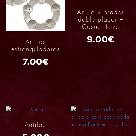
Anillo Vibrador
doble placer –
Casual Love
9.00
€
Anillas
estranguladoras
7.00
€
Antifaz