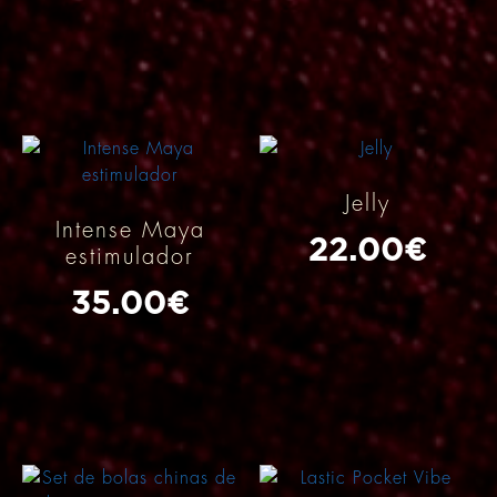
Jelly
Intense Maya
22.00
€
estimulador
35.00
€