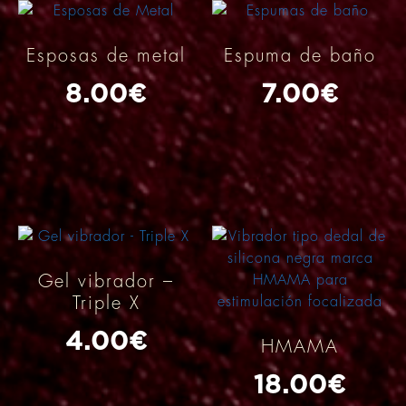
Esposas de metal
Espuma de baño
8.00
€
7.00
€
Gel vibrador –
Triple X
4.00
€
HMAMA
18.00
€