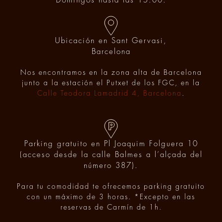
Domingos hasta las 15:00.
Ubicación en Sant Gervasi,
Barcelona
Nos encontramos en la zona alta de Barcelona
junto a la estación el Putxet de los FGC, en la
Calle Teodora Lamadrid 4, Barcelona
.
Parking gratuito en Pl Joaquim Folguera 10
(acceso desde la calle Balmes a l’alçada del
número 387).
Para tu comodidad te ofrecemos parking gratuito
con un máximo de 3 horas. *Excepto en las
reservas de Carmín de 1h.