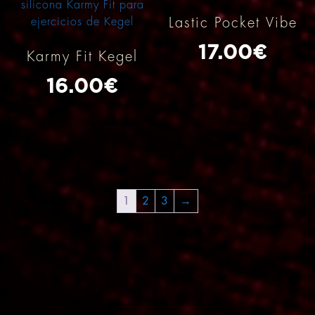
Lastic Pocket Vibe
17.00
€
Karmy Fit Kegel
16.00
€
1
2
3
→