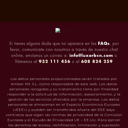
Si tienes alguna duda que no aparece en las
FAQs
, por
favor, comunícate con nosotros a través de nuestro chat
online, envíanos un correo a:
info@luxorbcn.com
o
llámanos al
932 111 456
o al
608 824 259
Los datos personales proporcionados serán tratados por
Ambar Nit S.L. como responsable de esta web. Los datos
personales recogidos y su tratamiento tiene por finalidad
responder a la solicitud de información, asesoramiento, y la
gestión de los servicios ofrecidos por la empresa. Los datos
personales se almacenan en el Espacio Económico Europeo
(«EEE») y pueden ser transferidos afuera del EEE bajo
contratos que sigan las normas de privacidad de la Comisión
Europea y el Escudo de Privacidad UE – EE.UU. Para ejercer
los derechos de acceso, rectificación, limitación y supresión