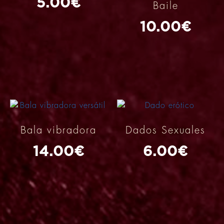
5.00
€
Baile
10.00
€
Bala vibradora
Dados Sexuales
14.00
€
6.00
€