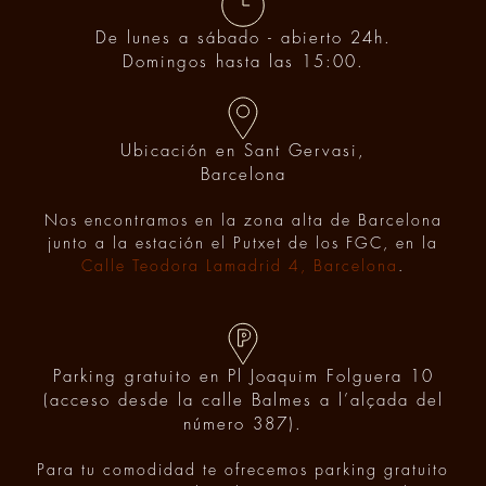
De lunes a sábado - abierto 24h.
Domingos hasta las 15:00.
Ubicación en Sant Gervasi,
Barcelona
Nos encontramos en la zona alta de Barcelona
junto a la estación el Putxet de los FGC, en la
Calle Teodora Lamadrid 4, Barcelona
.
Parking gratuito en Pl Joaquim Folguera 10
(acceso desde la calle Balmes a l’alçada del
número 387).
Para tu comodidad te ofrecemos parking gratuito