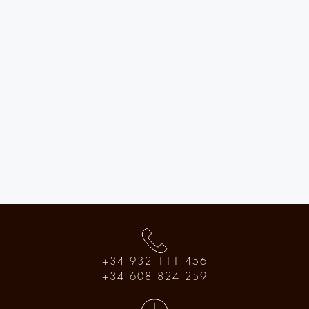
+34 932 111 456
+34 608 824 259