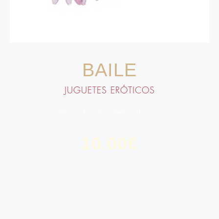
BAILE
JUGUETES ERÓTICOS
Mini vibrador dedo silicona
10.00
€