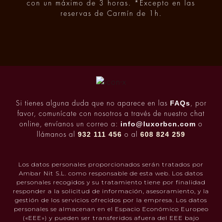
con un máximo de 3 horas. *Excepto en las
reservas de Carmín de 1h.
FAQs
Si tienes alguna duda que no aparece en las
, por
favor, comunícate con nosotros a través de nuestro chat
info@luxorbcn.com
online, envíanos un correo a:
o
932 111 456
608 824 259
llámanos al
o al
Los datos personales proporcionados serán tratados por
Ambar Nit S.L. como responsable de esta web. Los datos
personales recogidos y su tratamiento tiene por finalidad
responder a la solicitud de información, asesoramiento, y la
gestión de los servicios ofrecidos por la empresa. Los datos
personales se almacenan en el Espacio Económico Europeo
(«EEE») y pueden ser transferidos afuera del EEE bajo