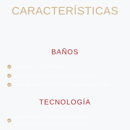
CARACTERÍSTICAS
BAÑOS
Bañera hidromasaje.
Amenities y productos de baño.
Set de baño con toallas y zapatillas.
TECNOLOGÍA
Iluminación regulable para
ambientaciones románticas.