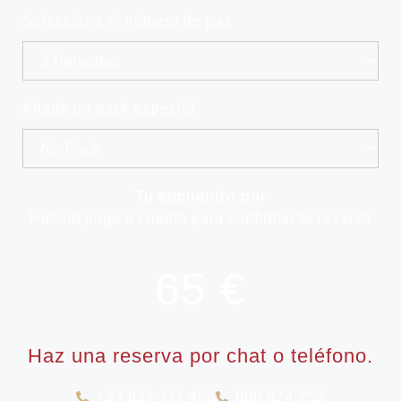
Selecciona el número de pax
Añade un pack especial
Tu encuentro por
Haz un pago a cuenta para confirmar tu reserva
65
Haz una reserva por chat o teléfono.
+34 932 111 456
608 824 259