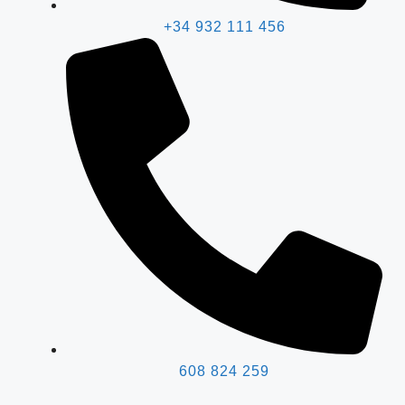
+34 932 111 456
608 824 259