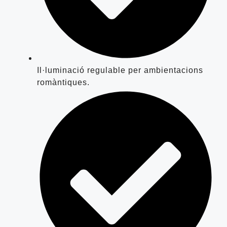
Il·luminació regulable per ambientacions
romàntiques.