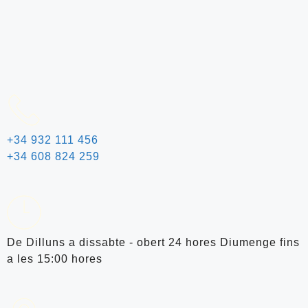
+34 932 111 456
+34 608 824 259
De Dilluns a dissabte - obert 24 hores Diumenge fins
a les 15:00 hores