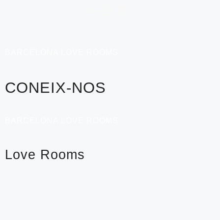
BARCELONA LOVE ROOMS
CONEIX-NOS
BARCELONA LOVE ROOMS
Love Rooms