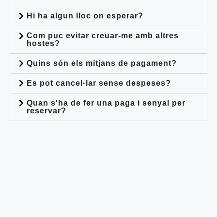
Hi ha algun lloc on esperar?
Com puc evitar creuar-me amb altres
hostes?
Quins són els mitjans de pagament?
Es pot cancel·lar sense despeses?
Quan s'ha de fer una paga i senyal per
reservar?