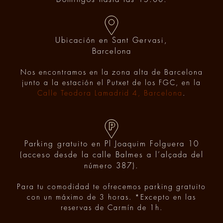
Ubicación en Sant Gervasi,
Barcelona
Nos encontramos en la zona alta de Barcelona
junto a la estación el Putxet de los FGC, en la
Calle Teodora Lamadrid 4, Barcelona
.
Parking gratuito en Pl Joaquim Folguera 10
(acceso desde la calle Balmes a l’alçada del
número 387).
Para tu comodidad te ofrecemos parking gratuito
con un máximo de 3 horas. *Excepto en las
reservas de Carmín de 1h.