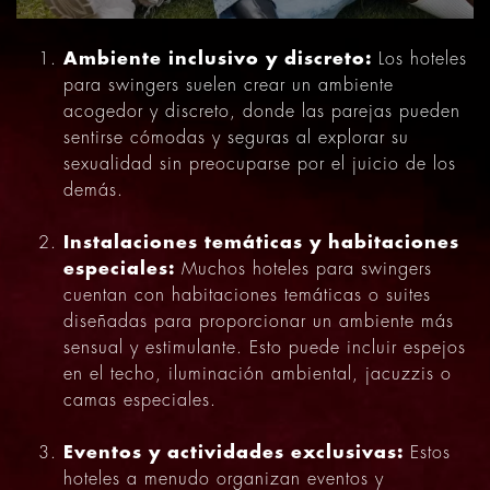
Ambiente inclusivo y discreto:
Los hoteles
para swingers suelen crear un ambiente
acogedor y discreto, donde las parejas pueden
sentirse cómodas y seguras al explorar su
sexualidad sin preocuparse por el juicio de los
demás.
Instalaciones temáticas y habitaciones
especiales:
Muchos hoteles para swingers
cuentan con habitaciones temáticas o suites
diseñadas para proporcionar un ambiente más
sensual y estimulante. Esto puede incluir espejos
en el techo, iluminación ambiental, jacuzzis o
camas especiales.
Eventos y actividades exclusivas:
Estos
hoteles a menudo organizan eventos y