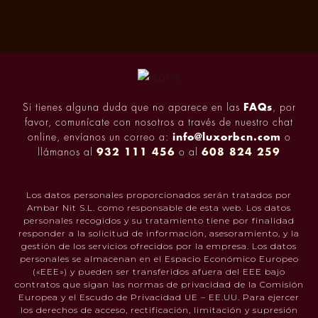
Si tienes alguna duda que no aparece en las
FAQs
, por
favor, comunícate con nosotros a través de nuestro chat
online, envíanos un correo a:
info@luxorbcn.com
o
llámanos al
932 111 456
o al
608 824 259
Los datos personales proporcionados serán tratados por
Ambar Nit S.L. como responsable de esta web. Los datos
personales recogidos y su tratamiento tiene por finalidad
responder a la solicitud de información, asesoramiento, y la
gestión de los servicios ofrecidos por la empresa. Los datos
personales se almacenan en el Espacio Económico Europeo
(«EEE») y pueden ser transferidos afuera del EEE bajo
contratos que sigan las normas de privacidad de la Comisión
Europea y el Escudo de Privacidad UE – EE.UU. Para ejercer
los derechos de acceso, rectificación, limitación y supresión