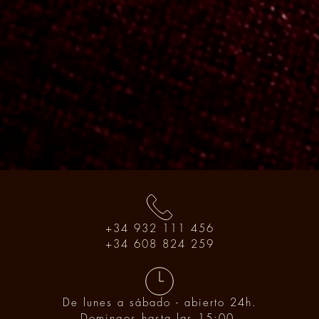
+34 932 111 456
+34 608 824 259
De lunes a sábado - abierto 24h.
Domingos hasta las 15:00.