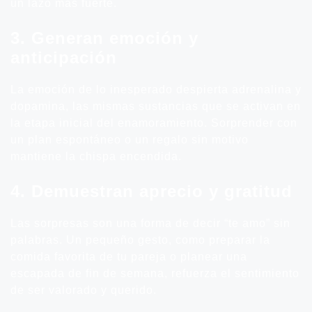
un lazo más fuerte.
3. Generan emoción y
anticipación
La emoción de lo inesperado despierta adrenalina y
dopamina, las mismas sustancias que se activan en
la etapa inicial del enamoramiento. Sorprender con
un plan espontáneo o un regalo sin motivo
mantiene la chispa encendida.
4. Demuestran aprecio y gratitud
Las sorpresas son una forma de decir “te amo” sin
palabras. Un pequeño gesto, como preparar la
comida favorita de tu pareja o planear una
escapada de fin de semana, refuerza el sentimiento
de ser valorado y querido.