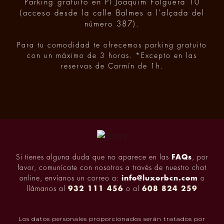
Parking gratuito en Pl Joaquim Folguera 10
(acceso desde la calle Balmes a l’alçada del
número 387).
Para tu comodidad te ofrecemos parking gratuito
con un máximo de 3 horas. *Excepto en las
reservas de Carmín de 1h.
Si tienes alguna duda que no aparece en las
FAQs
, por
favor, comunícate con nosotros a través de nuestro chat
online, envíanos un correo a:
info@luxorbcn.com
o
llámanos al
932 111 456
o al
608 824 259
Los datos personales proporcionados serán tratados por