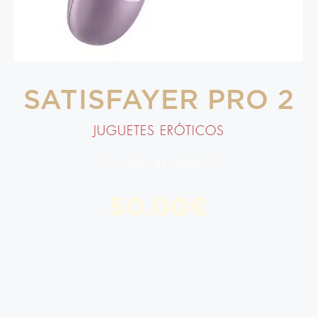
SATISFAYER PRO 2
JUGUETES ERÓTICOS
11 modos de vibración
50.00
€