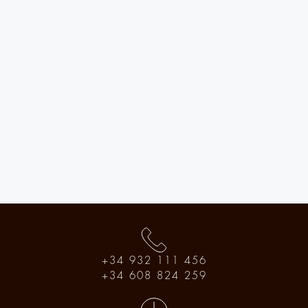
+34 932 111 456
+34 608 824 259