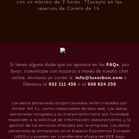
con un máximo de 3 horas. *Excepto en las
reservas de Carmín de 1h.
FAQs
Si tienes alguna duda que no aparece en las
, por
favor, comunícate con nosotros a través de nuestro chat
info@luxorbcn.com
online, envíanos un correo a:
o
932 111 456
608 824 259
llámanos al
o al
Los datos personales proporcionados serán tratados por
Ambar Nit S.L. como responsable de esta web. Los datos
personales recogidos y su tratamiento tiene por finalidad
responder a la solicitud de información, asesoramiento, y la
gestión de los servicios ofrecidos por la empresa. Los datos
personales se almacenan en el Espacio Económico Europeo
(«EEE») y pueden ser transferidos afuera del EEE bajo