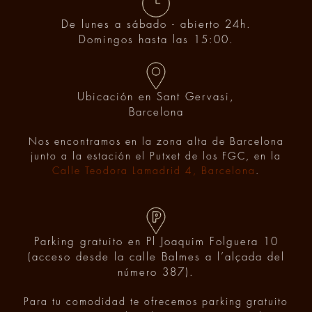
De lunes a sábado - abierto 24h.
Domingos hasta las 15:00.
Ubicación en Sant Gervasi,
Barcelona
Nos encontramos en la zona alta de Barcelona
junto a la estación el Putxet de los FGC, en la
Calle Teodora Lamadrid 4, Barcelona
.
Parking gratuito en Pl Joaquim Folguera 10
(acceso desde la calle Balmes a l’alçada del
número 387).
Para tu comodidad te ofrecemos parking gratuito