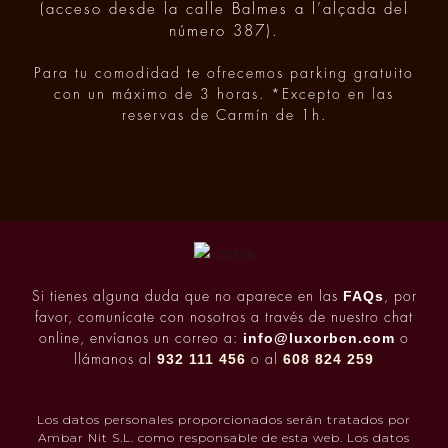
(acceso desde la calle Balmes a l’alçada del
número 387).
Para tu comodidad te ofrecemos parking gratuito
con un máximo de 3 horas. *Excepto en las
reservas de Carmín de 1h.
FAQs
Si tienes alguna duda que no aparece en las
, por
favor, comunícate con nosotros a través de nuestro chat
info@luxorbcn.com
online, envíanos un correo a:
o
932 111 456
608 824 259
llámanos al
o al
Los datos personales proporcionados serán tratados por
Ambar Nit S.L. como responsable de esta web. Los datos