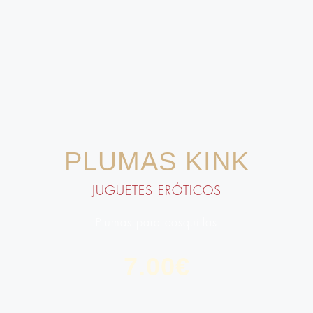
PLUMAS KINK
JUGUETES ERÓTICOS
Plumas para cosquillas
7.00
€