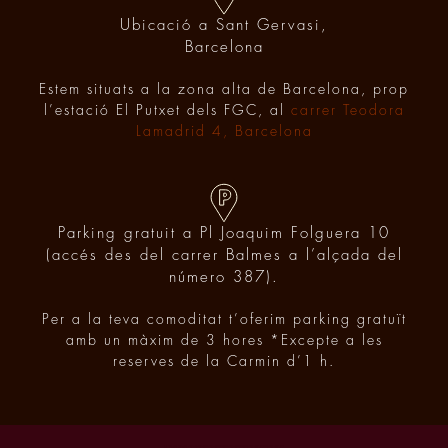
Ubicació a Sant Gervasi,
Barcelona
Estem situats a la zona alta de Barcelona, prop
l’estació El Putxet dels FGC, al
carrer Teodora
Lamadrid 4, Barcelona
Parking gratuit a Pl Joaquim Folguera 10
(accés des del carrer Balmes a l’alçada del
número 387).
Per a la teva comoditat t’oferim parking gratuït
amb un màxim de 3 hores *Excepte a les
reserves de la Carmin d’1 h.