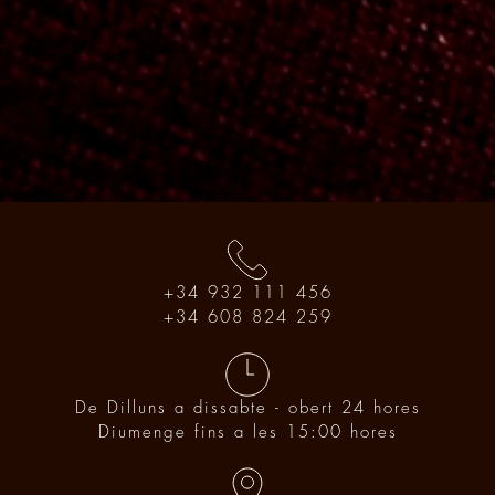
+34 932 111 456
+34 608 824 259
De Dilluns a dissabte - obert 24 hores
Diumenge fins a les 15:00 hores