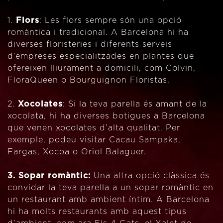
1.
Flors
: Les flors sempre són una opció
romàntica i tradicional. A Barcelona hi ha
diverses floristeries i diferents serveis
d’empreses especialitzades en plantes que
ofereixen lliurament a domicili, com Colvin,
FloraQueen o Bourguignon Floristas.
2.
Xocolates
: Si la teva parella és amant de la
xocolata, hi ha diverses botigues a Barcelona
que venen xocolates d’alta qualitat. Per
exemple, podeu visitar Cacau Sampaka,
Fargas, Xocoa o Oriol Balaguer.
3. Sopar romàntic:
Una altra opció clàssica és
convidar la teva parella a un sopar romàntic en
un restaurant amb ambient íntim. A Barcelona
hi ha molts restaurants amb aquest tipus