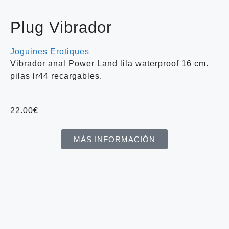
Plug Vibrador
Joguines Erotiques
Vibrador anal Power Land lila waterproof 16 cm.
pilas lr44 recargables.
22.00
€
MÁS INFORMACIÓN