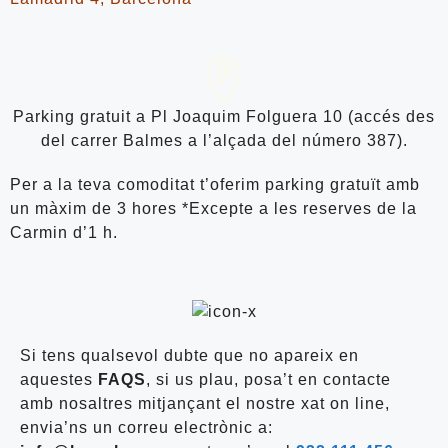
Parking gratuit a Pl Joaquim Folguera 10 (accés des
del carrer Balmes a l’alçada del número 387).
Per a la teva comoditat t’oferim parking gratuït amb
un màxim de 3 hores *Excepte a les reserves de la
Carmin d’1 h.
Si tens qualsevol dubte que no apareix en
aquestes
FAQS
, si us plau, posa’t en contacte
amb nosaltres mitjançant el nostre xat on line,
envia’ns un correu electrònic a: