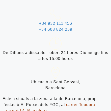
+34 932 111 456
+34 608 824 259
De Dilluns a dissabte - obert 24 hores Diumenge fins
a les 15:00 hores
Ubicació a Sant Gervasi,
Barcelona
Estem situats a la zona alta de Barcelona, prop
l’estació El Putxet dels FGC, al
carrer Teodora
Lamadrid 4, Barcelona