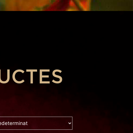
UCTES