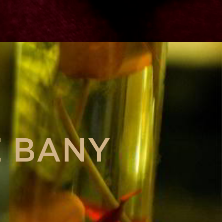
E BANY