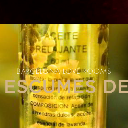
BARCELONA LOVE ROOMS
I ESCUMES D