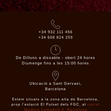
+34 932 111 456
+34 608 824 259
De Dilluns a dissabte - obert 24 hores
Diumenge fins a les 15:00 hores
Ubicació a Sant Gervasi,
Barcelona
Estem situats a la zona alta de Barcelona,
prop l’estació El Putxet dels FGC, al
carrer
Teodora Lamadrid 4, Barcelona