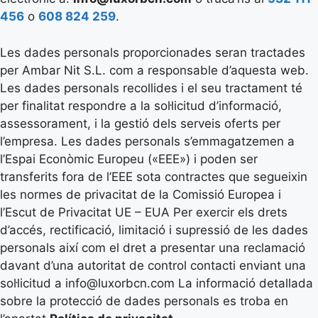
456
o
608 824 259
.
Les dades personals proporcionades seran tractades
per Ambar Nit S.L. com a responsable d’aquesta web.
Les dades personals recollides i el seu tractament té
per finalitat respondre a la sol·licitud d’informació,
assessorament, i la gestió dels serveis oferts per
l’empresa. Les dades personals s’emmagatzemen a
l’Espai Econòmic Europeu («EEE») i poden ser
transferits fora de l’EEE sota contractes que segueixin
les normes de privacitat de la Comissió Europea i
l’Escut de Privacitat UE – EUA Per exercir els drets
d’accés, rectificació, limitació i supressió de les dades
personals així com el dret a presentar una reclamació
davant d’una autoritat de control contacti enviant una
sol·licitud a info@luxorbcn.com La informació detallada
sobre la protecció de dades personals es troba en