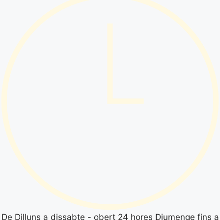
De Dilluns a dissabte - obert 24 hores Diumenge fins a