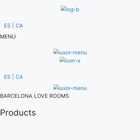
Vés
al
contingut
ES
CA
MENU
ES
CA
BARCELONA LOVE ROOMS
Products