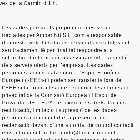
ves de la Carmin d’1 h.
Les dades personals proporcionades seran
tractades per Ambar Nit S.L. com a responsable
d’aquesta web. Les dades personals recollides i el
seu tractament té per finalitat respondre a la
sol·licitud d’informació, assessorament, i la gestió
dels serveis oferts per l’empresa. Les dades
personals s’emmagatzemen a l’Espai Econòmic
Europeu («EEE») i poden ser transferits fora de
l’EEE sota contractes que segueixin les normes de
privacitat de la Comissió Europea i l’Escut de
Privacitat UE – EUA Per exercir els drets d’accés,
rectificació, limitació i supressió de les dades
personals així com el dret a presentar una
reclamació davant d’una autoritat de control contacti
enviant una sol·licitud a info@luxorbcn.com La