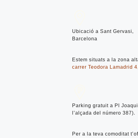
Ubicació a Sant Gervasi,
Barcelona
Estem situats a la zona al
carrer Teodora Lamadrid 4
Parking gratuit a Pl Joaqu
l’alçada del número 387).
Per a la teva comoditat t’