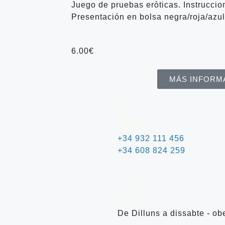
Juego de pruebas eròticas. Instruccio
Presentación en bolsa negra/roja/azul
6.00
€
MÁS INFORM
+34 932 111 456
+34 608 824 259
De Dilluns a dissabte - ob