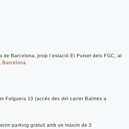
ta de Barcelona, prop l’estació El Putxet dels FGC, al
, Barcelona
im Folguera 10 (accés des del carrer Balmes a
oferim parking gratuït amb un màxim de 3