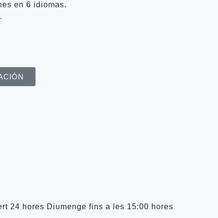
nes en 6 idiomas.
.
ACIÓN
ert 24 hores Diumenge fins a les 15:00 hores